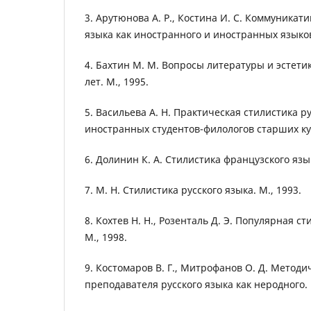
3. Арутюнова А. Р., Костина И. С. Коммуникат
языка как иностранного и иностранных языков.
4. Бахтин М. М. Вопросы литературы и эстети
лет. М., 1995.
5. Васильева А. Н. Практическая стилистика р
иностранных студентов-филологов старших кур
6. Долинин К. А. Стилистика французского язык
7. М. Н. Стилистика русского языка. М., 1993.
8. Кохтев Н. Н., Розенталь Д. Э. Популярная ст
М., 1998.
9. Костомаров В. Г., Митрофанов О. Д. Методи
преподавателя русского языка как неродного. 