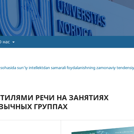
О нас
ima sohasida sun'iy intellektdan samarali foydalanishning zamonaviy tendensiy
СТИЛЯМИ РЕЧИ НА ЗАНЯТИЯХ
ЯЗЫЧНЫХ ГРУППАХ