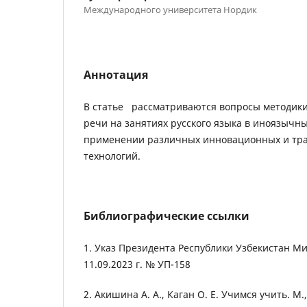
Международного университета Нордик
Аннотация
В статье рассматриваются вопросы методики
речи на занятиях русского языка в иноязычны
применении различных инновационных и тр
технологий.
Библиографические ссылки
1. Указ Президента Республики Узбекистан М
11.09.2023 г. № УП-158
2. Акишина А. А., Каган О. Е. Учимся учить. М.,