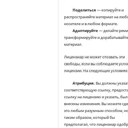
Поделиться
— копируйте и
распространяйте материал на люб
носителе и в любом формате.
Адаптируйте
— делайте реми
трансформируйте и дорабатывайт
материал.
Лицензиар не может отозвать эти
свободы, если вы соблюдаете усло
лицензии. На следующих условиях
Атрибуция.
Вы должны указа
соответствующую ссылку, предост
ссылку на лицензию и указать, был
внесены изменения. Вы можете сд
это любым разумным способом, но
таким образом, который бы
предполагал, что лицензиар одоб