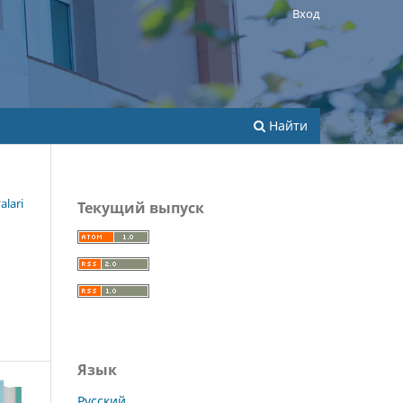
Вход
Найти
alari
Текущий выпуск
Язык
Русский