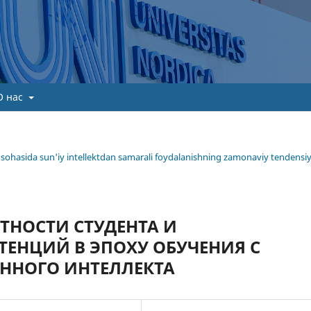
О нас
ima sohasida sun'iy intellektdan samarali foydalanishning zamonaviy tendensiy
ТНОСТИ СТУДЕНТА И
ТЕНЦИЙ В ЭПОХУ ОБУЧЕНИЯ С
ННОГО ИНТЕЛЛЕКТА