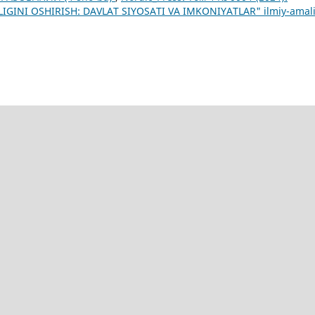
IGINI OSHIRISH: DAVLAT SIYOSATI VA IMKONIYATLAR" ilmiy-amal