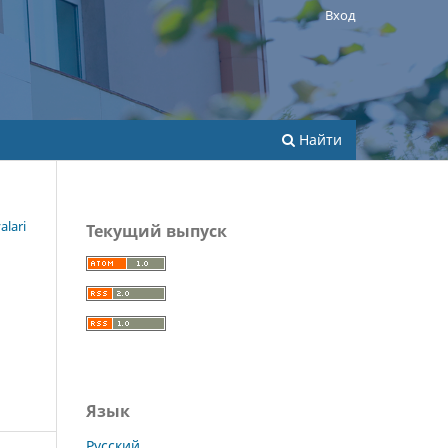
Вход
Найти
alari
Текущий выпуск
Язык
Русский