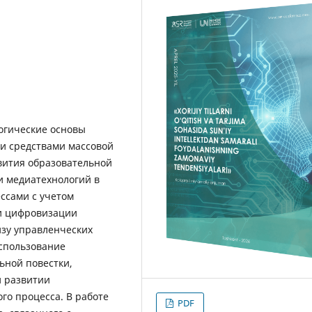
огические основы
 средствами массовой
вития образовательной
и медиатехнологий в
ссами с учетом
и цифровизации
изу управленческих
спользование
ьной повестки,
и развитии
го процесса. В работе
PDF