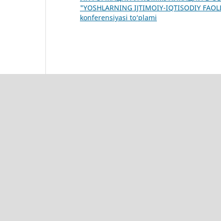
"YOSHLARNING IJTIMOIY-IQTISODIY FAOLL
konferensiyasi to‘plami