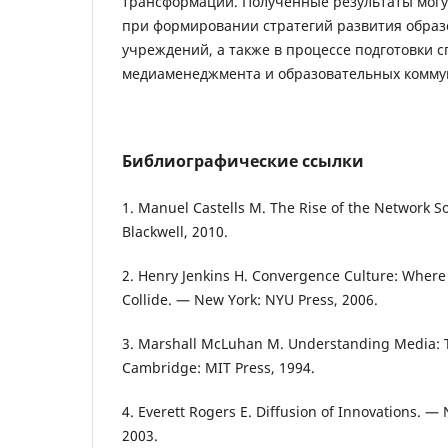
трансформации. Полученные результаты могу
при формировании стратегий развития обра
учреждений, а также в процессе подготовки с
медиаменеджмента и образовательных комму
Библиографические ссылки
1. Manuel Castells M. The Rise of the Network S
Blackwell, 2010.
2. Henry Jenkins H. Convergence Culture: Wher
Collide. — New York: NYU Press, 2006.
3. Marshall McLuhan M. Understanding Media: 
Cambridge: MIT Press, 1994.
4. Everett Rogers E. Diffusion of Innovations. — 
2003.