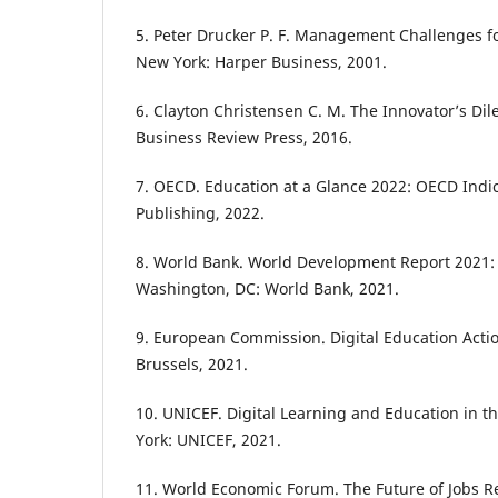
5. Peter Drucker P. F. Management Challenges f
New York: Harper Business, 2001.
6. Clayton Christensen C. M. The Innovator’s D
Business Review Press, 2016.
7. OECD. Education at a Glance 2022: OECD Indi
Publishing, 2022.
8. World Bank. World Development Report 2021: D
Washington, DC: World Bank, 2021.
9. European Commission. Digital Education Acti
Brussels, 2021.
10. UNICEF. Digital Learning and Education in 
York: UNICEF, 2021.
11. World Economic Forum. The Future of Jobs R