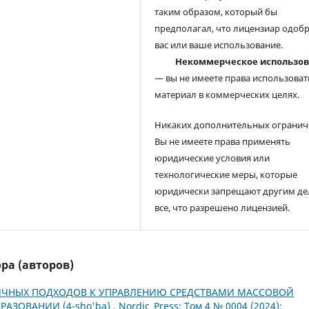
таким образом, который бы
предполагал, что лицензиар одоб
вас или ваше использование.
Некоммерческое использо
— вы не имеете права использоват
материал в коммерческих целях.
Никаких дополнительных огранич
Вы не имеете права применять
юридические условия или
технологические меры, которые
юридически запрещают другим де
все, что разрешено лицензией.
ра (авторов)
ИЧНЫХ ПОДХОДОВ К УПРАВЛЕНИЮ СРЕДСТВАМИ МАССОВОЙ
АЗОВАНИИ (4-sho'ba)
,
Nordic_Press: Том 4 № 0004 (2024):