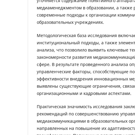
уточняется содержание понятийного аппарата
медиаменеджментом в образовании, а также
современные подходы к организации коммуни
образовательных учреждениях.
Методологическая база исследования включа
институциональный подходы, а также элемен
анализа, что позволило выявить ключевые т
закономерности развития медиакоммуникаций
сфере. В результате проведенного анализа о
управленческие факторы, способствующие 
эффективности внедрения инновационных ме
выявлены существующие ограничения, связа
организационными и кадровыми аспектами.
Практическая значимость исследования заклю
рекомендаций по совершенствованию управ
медиакоммуникациями в образовательных ор
направленных на повышение их адаптивност