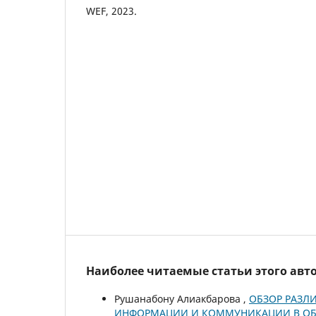
WEF, 2023.
Наиболее читаемые статьи этого авто
Рушанабону Алиакбарова ,
ОБЗОР РАЗЛ
ИНФОРМАЦИИ И КОММУНИКАЦИИ В ОБР