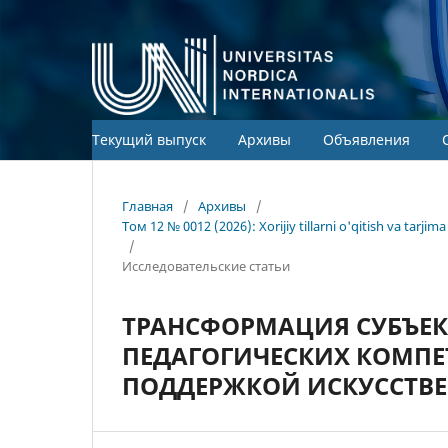
Текущий выпуск
Архивы
Объявления
Главная
/
Архивы
/
Том 12 № 0012 (2026): Xorijiy tillarni o'qitish va tarj
/
Исследовательские статьи
ТРАНСФОРМАЦИЯ СУБЪЕК
ПЕДАГОГИЧЕСКИХ КОМПЕ
ПОДДЕРЖКОЙ ИСКУССТВЕ