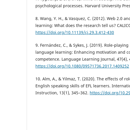
psychological processes. Harvard University Pres
8. Wang, Y. H., & Vasquez, C. (2012). Web 2.0 a
learning: What does the research tell us? CALICO
https://doi.org/10.11139/cj.29.3.412-430
9. Fernández, C., & Sykes, J. (2019). Role-playin
language learning: Enhancing motivation and 
competence. Language Learning Journal, 47(4), 
https://doi.org/10.1080/09571736.2017.1409252
10. Alm, A., & Yilmaz, T. (2020). The effects of rol
English speaking skills of EFL learners. Internati
Instruction, 13(1), 345–362.
https://doi.org/10.2