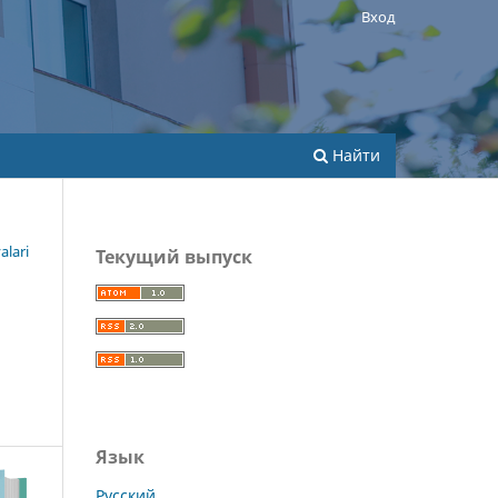
Вход
Найти
alari
Текущий выпуск
Язык
Русский