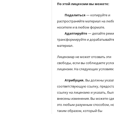
По этой лицензии вы можете:
Поделиться
— копируйте и
распространяйте материал на люб
носителе и в любом формате.
Адаптируйте
— делайте реми
трансформируйте и дорабатывайт
материал.
Лицензиар не может отозвать эти
свободы, если вы соблюдаете усло
лицензии. На следующих условиях
Атрибуция.
Вы должны указа
соответствующую ссылку, предост
ссылку на лицензию и указать, был
внесены изменения. Вы можете сд
это любым разумным способом, но
таким образом, который бы