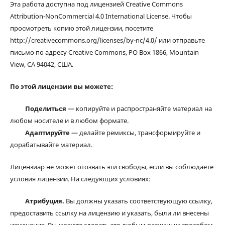
Эта работа доступна под лицензией Creative Commons
Attribution-NonCommercial 4.0 International License. Чтобы
просмотреть копию этой лицензии, посетите
http://creativecommons.org/licenses/by-nc/4.0/ или отправьте
письмо по адресу Creative Commons, PO Box 1866, Mountain
View, CA 94042, США.
По этой лицензии вы можете:
Поделиться
— копируйте и распространяйте материал на
любом носителе и в любом формате.
Адаптируйте
— делайте ремиксы, трансформируйте и
дорабатывайте материал.
Лицензиар не может отозвать эти свободы, если вы соблюдаете
условия лицензии. На следующих условиях:
Атрибуция.
Вы должны указать соответствующую ссылку,
предоставить ссылку на лицензию и указать, были ли внесены