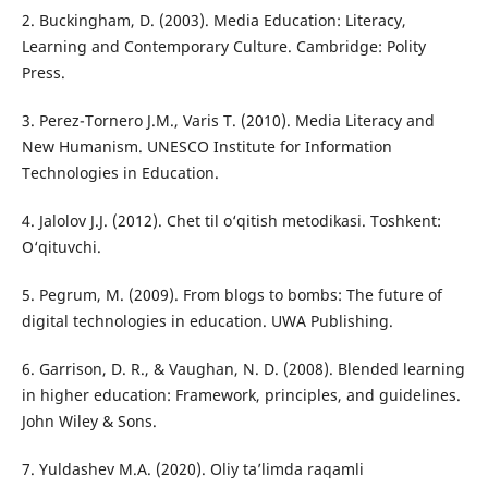
2. Buckingham, D. (2003). Media Education: Literacy,
Learning and Contemporary Culture. Cambridge: Polity
Press.
3. Perez-Tornero J.M., Varis T. (2010). Media Literacy and
New Humanism. UNESCO Institute for Information
Technologies in Education.
4. Jalolov J.J. (2012). Chet til o‘qitish metodikasi. Toshkent:
O‘qituvchi.
5. Pegrum, M. (2009). From blogs to bombs: The future of
digital technologies in education. UWA Publishing.
6. Garrison, D. R., & Vaughan, N. D. (2008). Blended learning
in higher education: Framework, principles, and guidelines.
John Wiley & Sons.
7. Yuldashev M.A. (2020). Oliy ta’limda raqamli