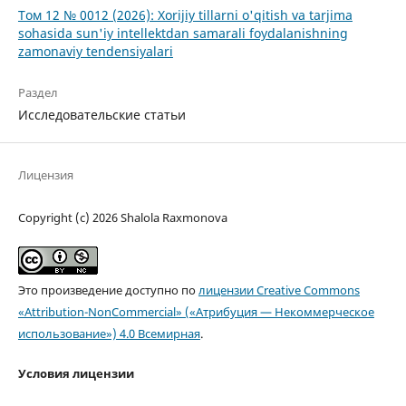
Том 12 № 0012 (2026): Xorijiy tillarni o'qitish va tarjima
sohasida sun'iy intellektdan samarali foydalanishning
zamonaviy tendensiyalari
Раздел
Исследовательские статьи
Лицензия
Copyright (c) 2026 Shalola Raxmonova
Это произведение доступно по
лицензии Creative Commons
«Attribution-NonCommercial» («Атрибуция — Некоммерческое
использование») 4.0 Всемирная
.
Условия лицензии