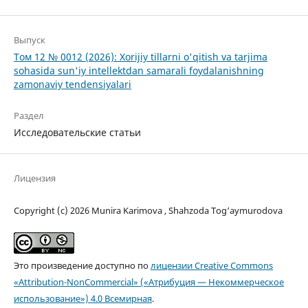
Выпуск
Том 12 № 0012 (2026): Xorijiy tillarni o'qitish va tarjima
sohasida sun'iy intellektdan samarali foydalanishning
zamonaviy tendensiyalari
Раздел
Исследовательские статьи
Лицензия
Copyright (c) 2026 Munira Karimova , Shahzoda Tog‘aymurodova
Это произведение доступно по
лицензии Creative Commons
«Attribution-NonCommercial» («Атрибуция — Некоммерческое
использование») 4.0 Всемирная
.