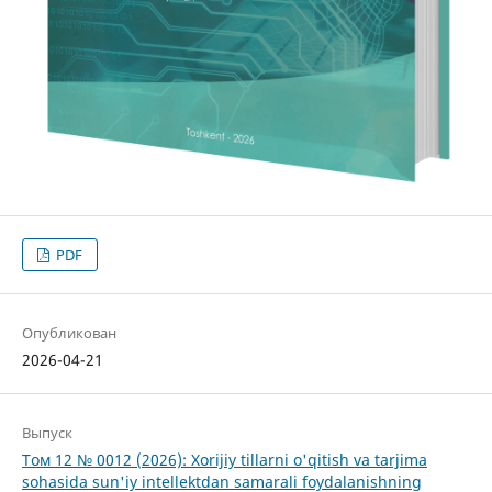
PDF
Опубликован
2026-04-21
Выпуск
Том 12 № 0012 (2026): Xorijiy tillarni o'qitish va tarjima
sohasida sun'iy intellektdan samarali foydalanishning