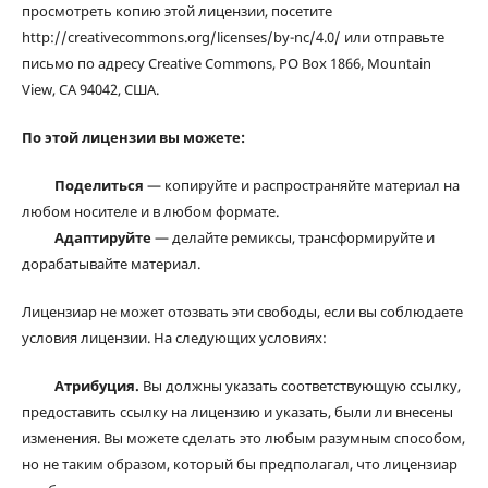
просмотреть копию этой лицензии, посетите
http://creativecommons.org/licenses/by-nc/4.0/ или отправьте
письмо по адресу Creative Commons, PO Box 1866, Mountain
View, CA 94042, США.
По этой лицензии вы можете:
Поделиться
— копируйте и распространяйте материал на
любом носителе и в любом формате.
Адаптируйте
— делайте ремиксы, трансформируйте и
дорабатывайте материал.
Лицензиар не может отозвать эти свободы, если вы соблюдаете
условия лицензии. На следующих условиях:
Атрибуция.
Вы должны указать соответствующую ссылку,
предоставить ссылку на лицензию и указать, были ли внесены
изменения. Вы можете сделать это любым разумным способом,
но не таким образом, который бы предполагал, что лицензиар