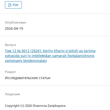
PDF
Опубликован
2026-04-19
Выпуск
Том 12 № 0012 (2026): Xorijiy tillarni o'qitish va tarjima
sohasida sun'iy intellektdan samarali foydalanishning
zamonaviy tendensiyalari
Раздел
Исследовательские статьи
Лицензия
Copyright (c) 2026 Shaxnoza Zaripbayeva