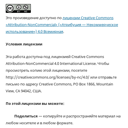
Это произведение доступно по
лицензии Creative Commons
«Attribution-NonCommercial» («Атрибуция — Некоммерческое
использование») 4.0 Всемирная
.
Условия лицензии
Эта работа доступна под лицензией Creative Commons
Attribution-NonCommercial 4.0 International License. Чтобы
просмотреть копию этой лицензии, посетите
http://creativecommons.org/licenses/by-nc/4.0/ или отправьте
письмо по адресу Creative Commons, PO Box 1866, Mountain
View, CA 94042, США.
По этой лицензии вы можете:
Поделиться
— копируйте и распространяйте материал на
любом носителе и в любом формате.