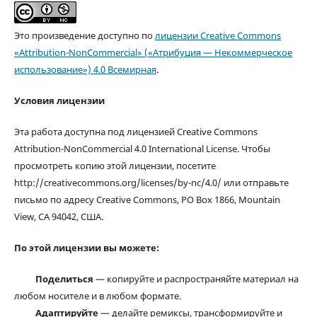
Это произведение доступно по
лицензии Creative Commons
«Attribution-NonCommercial» («Атрибуция — Некоммерческое
использование») 4.0 Всемирная
.
Условия лицензии
Эта работа доступна под лицензией Creative Commons
Attribution-NonCommercial 4.0 International License. Чтобы
просмотреть копию этой лицензии, посетите
http://creativecommons.org/licenses/by-nc/4.0/ или отправьте
письмо по адресу Creative Commons, PO Box 1866, Mountain
View, CA 94042, США.
По этой лицензии вы можете:
Поделиться
— копируйте и распространяйте материал на
любом носителе и в любом формате.
Адаптируйте
— делайте ремиксы, трансформируйте и