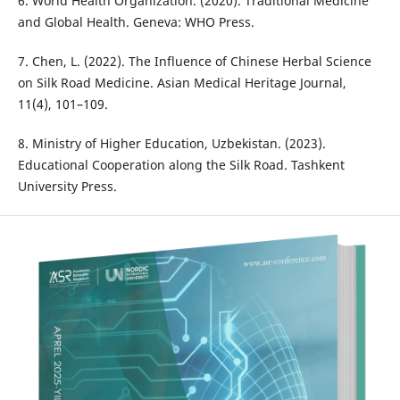
6. World Health Organization. (2020). Traditional Medicine
and Global Health. Geneva: WHO Press.
7. Chen, L. (2022). The Influence of Chinese Herbal Science
on Silk Road Medicine. Asian Medical Heritage Journal,
11(4), 101–109.
8. Ministry of Higher Education, Uzbekistan. (2023).
Educational Cooperation along the Silk Road. Tashkent
University Press.