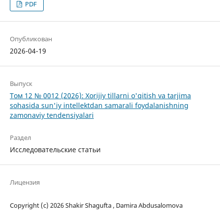
PDF
Опубликован
2026-04-19
Выпуск
Том 12 № 0012 (2026): Xorijiy tillarni o'qitish va tarjima
sohasida sun'iy intellektdan samarali foydalanishning
zamonaviy tendensiyalari
Раздел
Исследовательские статьи
Лицензия
Copyright (c) 2026 Shakir Shagufta , Damira Abdusalomova