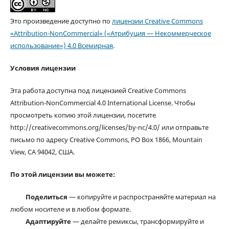
Это произведение доступно по
лицензии Creative Commons
«Attribution-NonCommercial» («Атрибуция — Некоммерческое
использование») 4.0 Всемирная
.
Условия лицензии
Эта работа доступна под лицензией Creative Commons
Attribution-NonCommercial 4.0 International License. Чтобы
просмотреть копию этой лицензии, посетите
http://creativecommons.org/licenses/by-nc/4.0/ или отправьте
письмо по адресу Creative Commons, PO Box 1866, Mountain
View, CA 94042, США.
По этой лицензии вы можете:
Поделиться
— копируйте и распространяйте материал на
любом носителе и в любом формате.
Адаптируйте
— делайте ремиксы, трансформируйте и