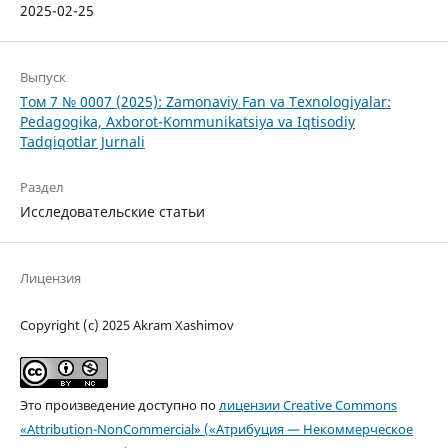
2025-02-25
Выпуск
Том 7 № 0007 (2025): Zamonaviy Fan va Texnologiyalar:
Pedagogika, Axborot-Kommunikatsiya va Iqtisodiy
Tadqiqotlar Jurnali
Раздел
Исследовательские статьи
Лицензия
Copyright (c) 2025 Akram Xashimov
Это произведение доступно по
лицензии Creative Commons
«Attribution-NonCommercial» («Атрибуция — Некоммерческое