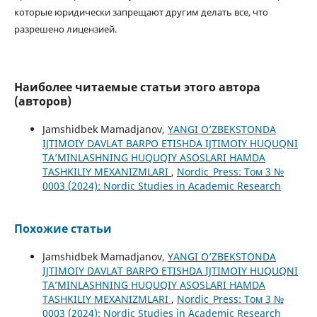
которые юридически запрещают другим делать все, что
разрешено лицензией.
Наиболее читаемые статьи этого автора
(авторов)
Jamshidbek Mamadjanov,
YANGI O’ZBEKSTONDA
IJTIMOIY DAVLAT BARPO ETISHDA IJTIMOIY HUQUQNI
TA’MINLASHNING HUQUQIY ASOSLARI HAMDA
TASHKILIY MEXANIZMLARI
,
Nordic_Press: Том 3 №
0003 (2024): Nordic Studies in Academic Research
Похожие статьи
Jamshidbek Mamadjanov,
YANGI O’ZBEKSTONDA
IJTIMOIY DAVLAT BARPO ETISHDA IJTIMOIY HUQUQNI
TA’MINLASHNING HUQUQIY ASOSLARI HAMDA
TASHKILIY MEXANIZMLARI
,
Nordic_Press: Том 3 №
0003 (2024): Nordic Studies in Academic Research