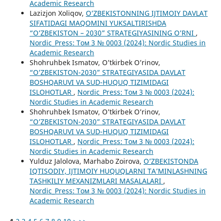
Academic Research
Lazizjon Xoliqov,
O’ZBEKISTONNING IJTIMOIY DAVLAT
SIFATIDAGI MAQOMINI YUKSALTIRISHDA
“O’ZBEKISTON – 2030” STRATEGIYASINING O’RNI
,
Nordic_Press: Том 3 № 0003 (2024): Nordic Studies in
Academic Research
Shohruhbek Ismatov, O’tkirbek O’rinov,
“O’ZBEKISTON-2030” STRATEGIYASIDA DAVLAT
BOSHQARUVI VA SUD-HUQUQ TIZIMIDAGI
ISLOHOTLAR
,
Nordic_Press: Том 3 № 0003 (2024):
Nordic Studies in Academic Research
Shohruhbek Ismatov, O’tkirbek O’rinov,
“O’ZBEKISTON-2030” STRATEGIYASIDA DAVLAT
BOSHQARUVI VA SUD-HUQUQ TIZIMIDAGI
ISLOHOTLAR
,
Nordic_Press: Том 3 № 0003 (2024):
Nordic Studies in Academic Research
Yulduz Jalolova, Marhabo Zoirova,
O’ZBEKISTONDA
IQTISODIY, IJTIMOIY HUQUQLARNI TA’MINLASHNING
TASHKILIY MEXANIZMLARI MASALALARI
,
Nordic_Press: Том 3 № 0003 (2024): Nordic Studies in
Academic Research