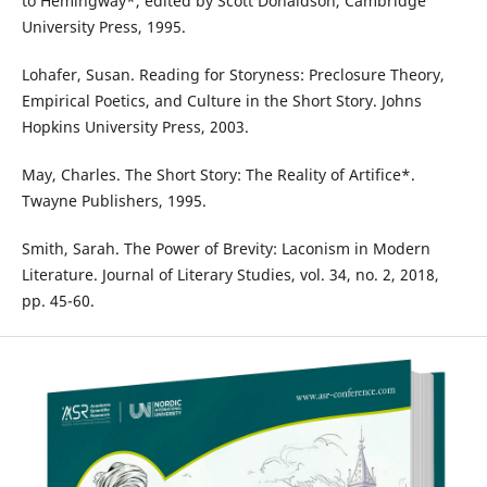
to Hemingway*, edited by Scott Donaldson, Cambridge
University Press, 1995.
Lohafer, Susan. Reading for Storyness: Preclosure Theory,
Empirical Poetics, and Culture in the Short Story. Johns
Hopkins University Press, 2003.
May, Charles. The Short Story: The Reality of Artifice*.
Twayne Publishers, 1995.
Smith, Sarah. The Power of Brevity: Laconism in Modern
Literature. Journal of Literary Studies, vol. 34, no. 2, 2018,
pp. 45-60.