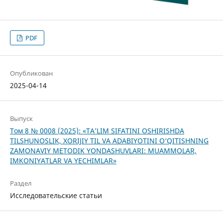
PDF
Опубликован
2025-04-14
Выпуск
Том 8 № 0008 (2025): «TA’LIM SIFATINI OSHIRISHDA
TILSHUNOSLIK, XORIJIY TIL VA ADABIYOTINI O‘QITISHNING
ZAMONAVIY METODIK YONDASHUVLARI: MUAMMOLAR,
IMKONIYATLAR VA YECHIMLAR»
Раздел
Исследовательские статьи