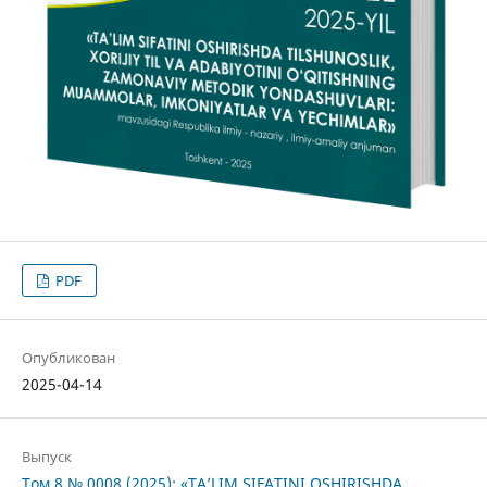
PDF
Опубликован
2025-04-14
Выпуск
Том 8 № 0008 (2025): «TA’LIM SIFATINI OSHIRISHDA