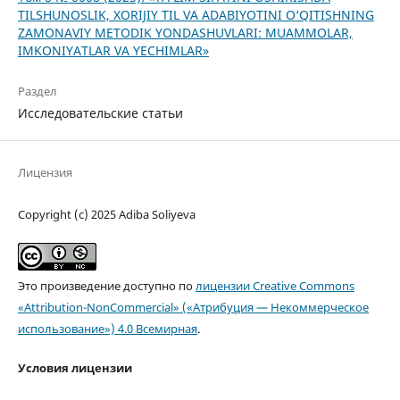
TILSHUNOSLIK, XORIJIY TIL VA ADABIYOTINI O‘QITISHNING
ZAMONAVIY METODIK YONDASHUVLARI: MUAMMOLAR,
IMKONIYATLAR VA YECHIMLAR»
Раздел
Исследовательские статьи
Лицензия
Copyright (c) 2025 Adiba Soliyeva
Это произведение доступно по
лицензии Creative Commons
«Attribution-NonCommercial» («Атрибуция — Некоммерческое
использование») 4.0 Всемирная
.
Условия лицензии