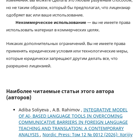
изменения. Вы можете сделать это любым разумным способом,
но не таким образом, который бы предполагал, что лицензиар
одобряет вас или ваше использование.
Некоммерческое использование
— вы не имеете права
использовать материал в коммерческих целях.
Никаких дополнительных ограничений. Вы не имеете права
применять юридические условия или технологические меры,
которые юридически запрещают другим делать все, что
разрешено лицензией.
Наиболее читаемые статьи этого автора
(авторов)
Adiba Soliyeva , A.B. Rahimov ,
INTEGRATIVE MODEL
OF AI- BASED LANGUAGE TOOLS IN OVERCOMING
COMMUNICATIVE BARRIERS IN FOREIGN LANGUAGE
TEACHING AND TRANSLATION: A CONTEMPORARY
ANALYSIS
,
Nordic_Press: Том 12 № 0012 (2026): Xorijiy