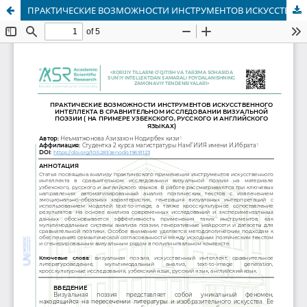
ПРАКТИЧЕСКИЕ ВОЗМОЖНОСТИ ИНСТРУМЕНТОВ ИСКУССТВЕННОГО ИНТЕЛЛЕКТА В СРАВНИТЕЛЬНОМ ИССЛЕДОВАНИИ ВИЗУАЛЬНОЙ ПОЭЗИИ ( НА ПРИМЕРЕ УЗБЕКСКОГО, РУССКОГО И АНГЛИЙСКОГО ЯЗЫКАХ)