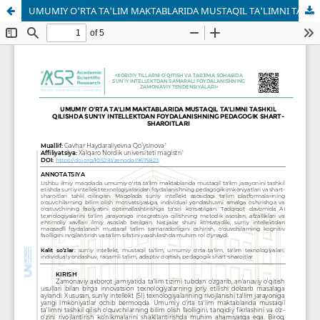
UMUMIY O'RTA TA'LIM MAKTABLARIDA MUSTAQIL TA'LIMNI TASHKIL QILISHDA SUN'IY INTELLEKTDAN FOYDALANISHNING PEDAGOGIK SHART-SHAROITLARI